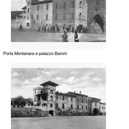
Porta Montanara e palazzo Baroni