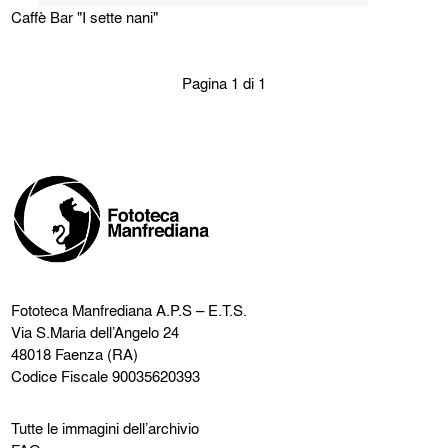
Caffè Bar "I sette nani"
Pagina 1 di 1
Fototeca Manfrediana
A.P.S – E.T.S.
Via S.Maria dell’Angelo 24
48018 Faenza (RA)
Codice Fiscale 90035620393
Tutte le immagini dell’archivio