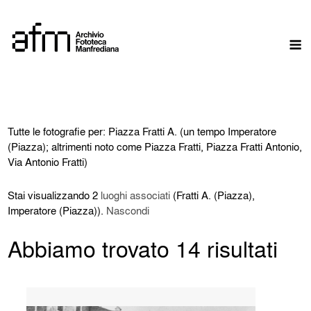
Skip
to
M
content
Tutte le fotografie per: Piazza Fratti A. (un tempo Imperatore
(Piazza); altrimenti noto come Piazza Fratti, Piazza Fratti Antonio,
Via Antonio Fratti)
Stai visualizzando 2
luoghi associati
(Fratti A. (Piazza),
Imperatore (Piazza)).
Nascondi
Abbiamo trovato 14 risultati