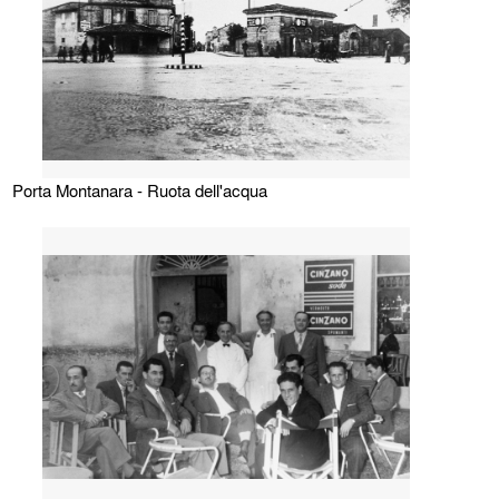
Porta Montanara - Ruota dell'acqua