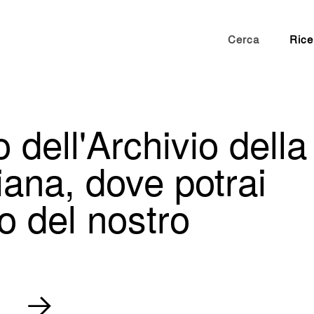
Cerca
Rice
 dell'Archivio della
ana, dove potrai
no del nostro