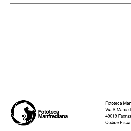
Fototeca Man
Via S.Maria d
48018 Faenz
Codice Fisca