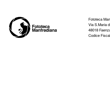
Fototeca Man
Via S.Maria d
48018 Faenz
Codice Fisca