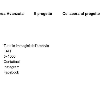
rca Avanzata
Il progetto
Collabora al progetto
Tutte le immagini dell’archivio
FAQ
5×1000
Contattaci
Instagram
Facebook