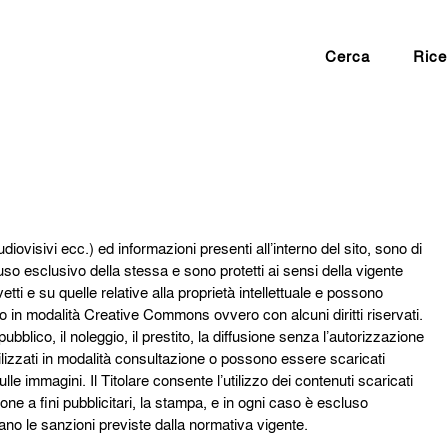
Cerca
Rice
audiovisivi ecc.) ed informazioni presenti all’interno del sito, sono di
so esclusivo della stessa e sono protetti ai sensi della vigente
etti e su quelle relative alla proprietà intellettuale e possono
i o in modalità Creative Commons ovvero con alcuni diritti riservati.
blico, il noleggio, il prestito, la diffusione senza l’autorizzazione
 utilizzati in modalità consultazione o possono essere scaricati
e immagini. Il Titolare consente l’utilizzo dei contenuti scaricati
e a fini pubblicitari, la stampa, e in ogni caso è escluso
icano le sanzioni previste dalla normativa vigente.