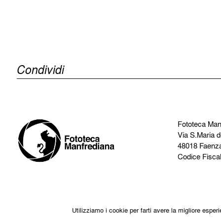
Condividi
Fototeca Man
Via S.Maria d
48018 Faenz
Codice Fisca
Utilizziamo i cookie per farti avere la migliore espe