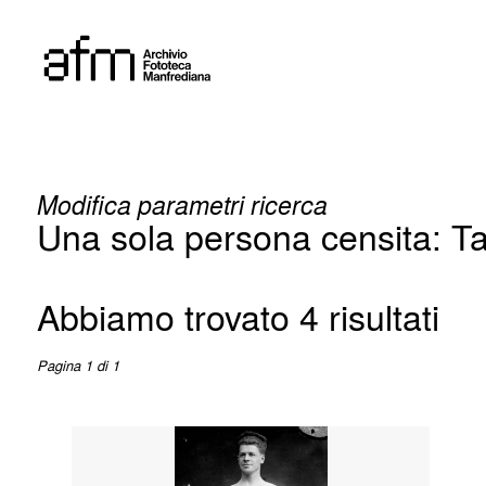
Skip
to
content
Modifica parametri ricerca
Una sola persona censita: T
Abbiamo trovato 4 risultati
Pagina 1 di 1