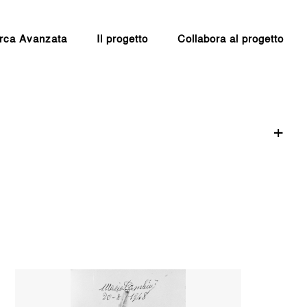
rca Avanzata
Il progetto
Collabora al progetto