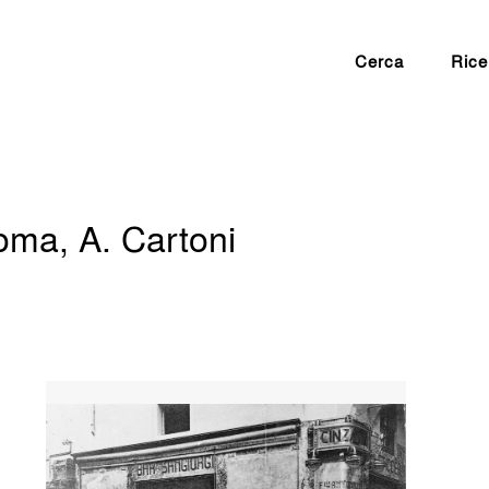
Cerca
Rice
oma, A. Cartoni