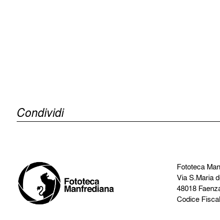
Condividi
Fototeca Man
Via S.Maria d
48018 Faenz
Codice Fisca