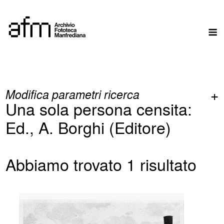
Skip
to
M
content
Modifica parametri ricerca
Una sola persona censita:
Ed., A. Borghi (Editore)
Abbiamo trovato 1 risultato