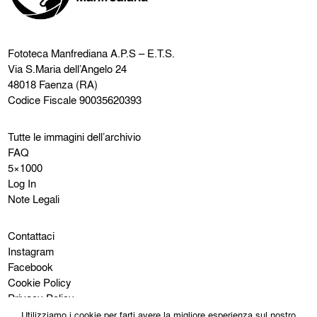
Fototeca Manfrediana
A.P.S – E.T.S.
Via S.Maria dell’Angelo 24
48018 Faenza (RA)
Codice Fiscale 90035620393
Tutte le immagini dell’archivio
FAQ
5×1000
Log In
Note Legali
Contattaci
Instagram
Facebook
Cookie Policy
Privacy Policy
Utilizziamo i cookie per farti avere la migliore esperienza sul nostro