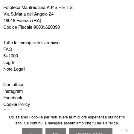
Fototeca Manfrediana
A.P.S – E.T.S.
Via S.Maria dell’Angelo 24
48018 Faenza (RA)
Codice Fiscale 90035620393
Tutte le immagini dell’archivio
FAQ
5×1000
Log In
Note Legali
Contattaci
Instagram
Facebook
Cookie Policy
Privacy Policy
Utilizziamo i cookie per farti avere la migliore esperienza sul nostro
sito. Se continui a navigare assumiamo che tu ne sia felice.
Ok
No
Privacy policy