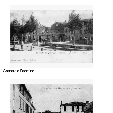
Granarolo Faentino