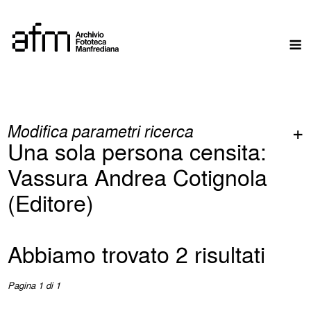
Skip
to
M
content
Modifica parametri ricerca
Una sola persona censita:
Vassura Andrea Cotignola
(Editore)
Abbiamo trovato 2 risultati
Pagina 1 di 1