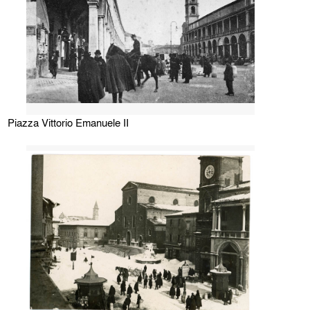
Piazza Vittorio Emanuele II