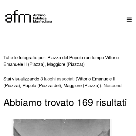
Skip
to
M
content
Tutte le fotografie per: Piazza del Popolo (un tempo Vittorio
Emanuele II (Piazza), Maggiore (Piazza))
Stai visualizzando 3
luoghi associati
(Vittorio Emanuele II
(Piazza), Popolo (Piazza del), Maggiore (Piazza)).
Nascondi
Abbiamo trovato 169 risultati