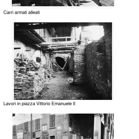
Carri armati alleati
Lavori in piazza Vittorio Emanuele II