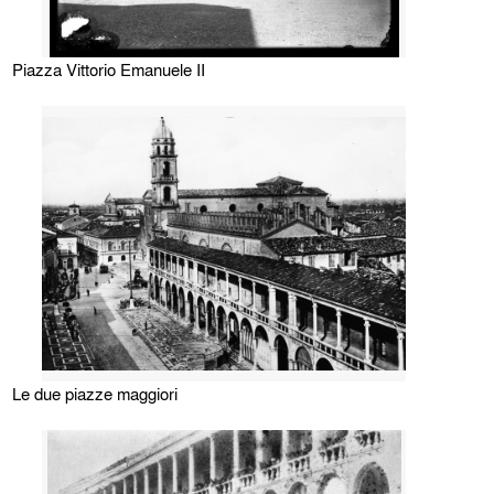
Piazza Vittorio Emanuele II
Le due piazze maggiori