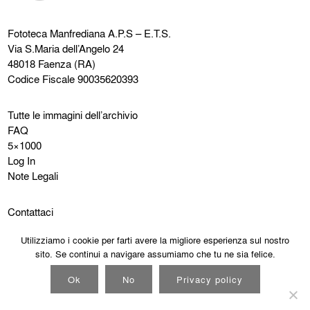
Fototeca Manfrediana
A.P.S – E.T.S.
Via S.Maria dell’Angelo 24
48018 Faenza (RA)
Codice Fiscale 90035620393
Tutte le immagini dell’archivio
FAQ
5×1000
Log In
Note Legali
Contattaci
Instagram
Utilizziamo i cookie per farti avere la migliore esperienza sul nostro
Facebook
sito. Se continui a navigare assumiamo che tu ne sia felice.
Cookie Policy
Privacy Policy
Ok
No
Privacy policy