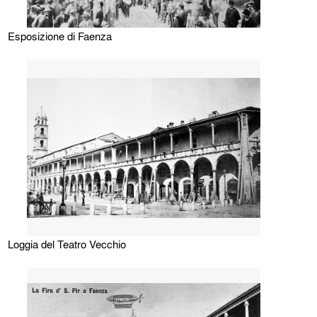
Esposizione di Faenza
Loggia del Teatro Vecchio