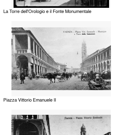
La Torre dell'Orologio e il Fonte Monumentale
Piazza Vittorio Emanuele II