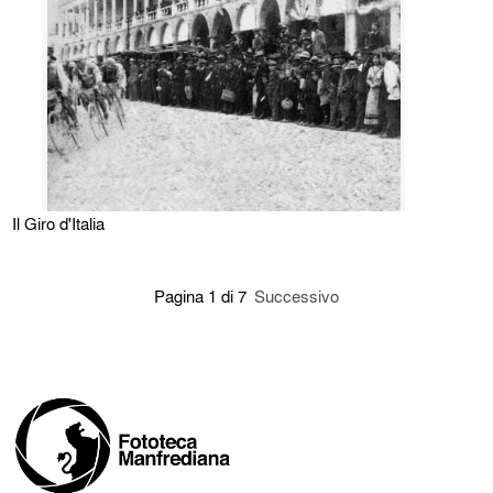
Il Giro d'Italia
Pagina 1 di 7
Successivo