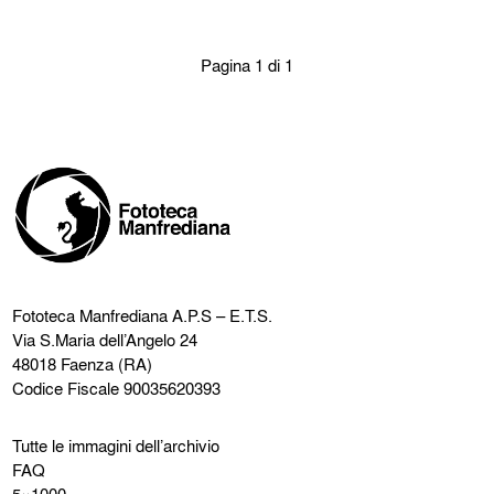
Pagina 1 di 1
Fototeca Manfrediana
A.P.S – E.T.S.
Via S.Maria dell’Angelo 24
48018 Faenza (RA)
Codice Fiscale 90035620393
Tutte le immagini dell’archivio
FAQ