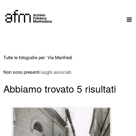
Skip
to
M
content
Tutte le fotografie per: Via Manfredi
Non sono presenti
luoghi associati
.
Abbiamo trovato 5 risultati