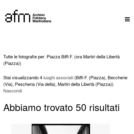
Skip
to
M
content
Tutte le fotografie per: Piazza Biffi F. (ora Martiri della Libertà
(Piazza))
Stai visualizzando 4
luoghi associati
(Biffi F. (Piazza), Beccherie
(Via), Pescheria (Via della), Martiri della Libertà (Piazza)).
Nascondi
Abbiamo trovato 50 risultati