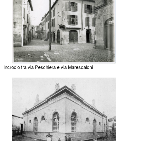
Incrocio fra via Peschiera e via Marescalchi