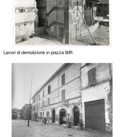
Lavori di demolizione in piazza Biffi