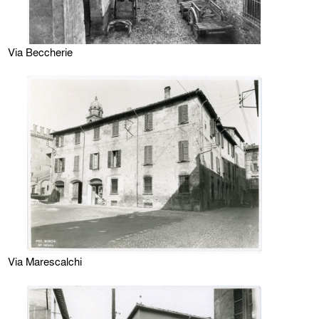
Via Beccherie
Via Marescalchi