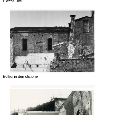
Piazza Biffi
Edifici in demolizione