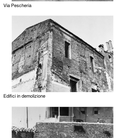
Via Pescheria
Edifici in demolizione