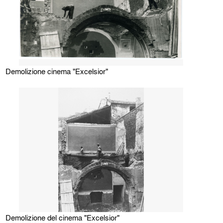
Demolizione cinema "Excelsior"
Demolizione del cinema "Excelsior"