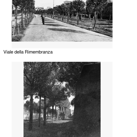
Viale della Rimembranza