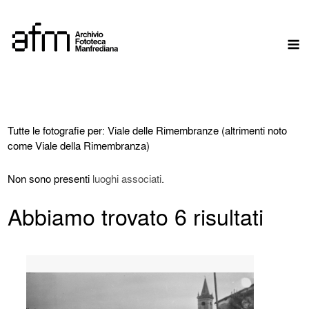
Skip
to
M
content
Tutte le fotografie per: Viale delle Rimembranze (altrimenti noto
come Viale della Rimembranza)
Non sono presenti
luoghi associati
.
Abbiamo trovato 6 risultati