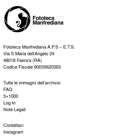
Fototeca Manfrediana
A.P.S – E.T.S.
Via S.Maria dell’Angelo 24
48018 Faenza (RA)
Codice Fiscale 90035620393
Tutte le immagini dell’archivio
FAQ
5×1000
Log In
Note Legali
Contattaci
Instagram