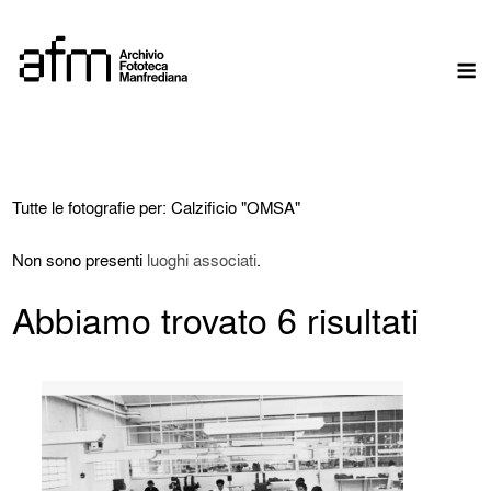
Skip
to
M
content
Tutte le fotografie per: Calzificio "OMSA"
Non sono presenti
luoghi associati
.
Abbiamo trovato 6 risultati