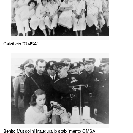
Calzificio "OMSA"
Benito Mussolini inaugura lo stabilimento OMSA