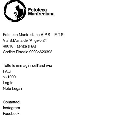
Fototeca Manfrediana
A.P.S – E.T.S.
Via S.Maria dell’Angelo 24
48018 Faenza (RA)
Codice Fiscale 90035620393
Tutte le immagini dell’archivio
FAQ
5×1000
Log In
Note Legali
Contattaci
Instagram
Facebook