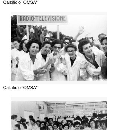
Calzificio "OMSA"
Calzificio "OMSA"