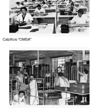
Calzificio "OMSA"