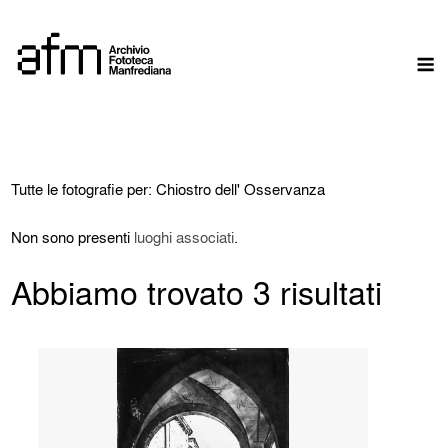
Skip
to
M
content
Tutte le fotografie per: Chiostro dell' Osservanza
Non sono presenti
luoghi associati
.
Abbiamo trovato 3 risultati