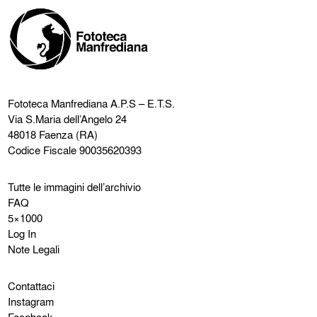
Fototeca Manfrediana
A.P.S – E.T.S.
Via S.Maria dell’Angelo 24
48018 Faenza (RA)
Codice Fiscale 90035620393
Tutte le immagini dell’archivio
FAQ
5×1000
Log In
Note Legali
Contattaci
Instagram