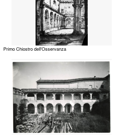
Primo Chiostro dell'Osservanza