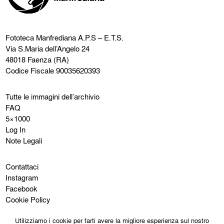
Fototeca Manfrediana
A.P.S – E.T.S.
Via S.Maria dell’Angelo 24
48018 Faenza (RA)
Codice Fiscale 90035620393
Tutte le immagini dell’archivio
FAQ
5×1000
Log In
Note Legali
Contattaci
Instagram
Facebook
Cookie Policy
Privacy Policy
Utilizziamo i cookie per farti avere la migliore esperienza sul nostro