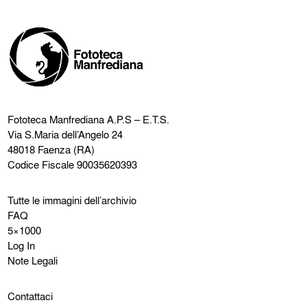
Fototeca Manfrediana
A.P.S – E.T.S.
Via S.Maria dell’Angelo 24
48018 Faenza (RA)
Codice Fiscale 90035620393
Tutte le immagini dell’archivio
FAQ
5×1000
Log In
Note Legali
Contattaci