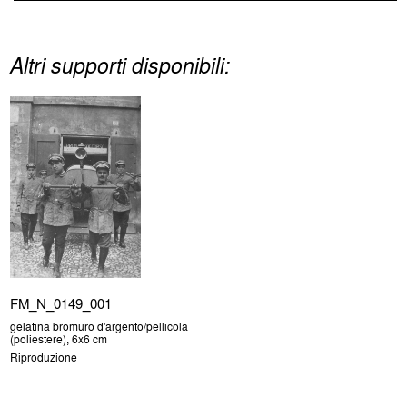
Altri supporti disponibili:
FM_N_0149_001
gelatina bromuro d'argento/pellicola
(poliestere), 6x6 cm
Riproduzione