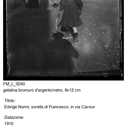
FM_L_0240
gelatina bromuro d'argento/vetro, 9x12 cm
Titolo:
Edvige Nonni, sorella di Francesco, in via Cavour
Datazione:
1910