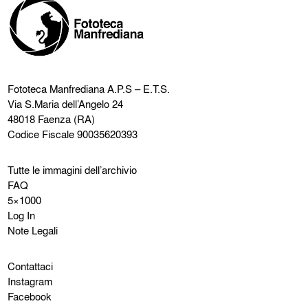
Fototeca Manfrediana
A.P.S – E.T.S.
Via S.Maria dell’Angelo 24
48018 Faenza (RA)
Codice Fiscale 90035620393
Tutte le immagini dell’archivio
FAQ
5×1000
Log In
Note Legali
Contattaci
Instagram
Facebook