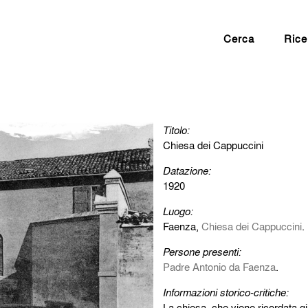
Cerca
Rice
Titolo:
Chiesa dei Cappuccini
Datazione:
1920
Luogo:
Faenza,
Chiesa dei Cappuccini
.
Persone presenti:
Padre Antonio da Faenza
.
Informazioni storico-critiche:
La chiesa, che viene ricordata g