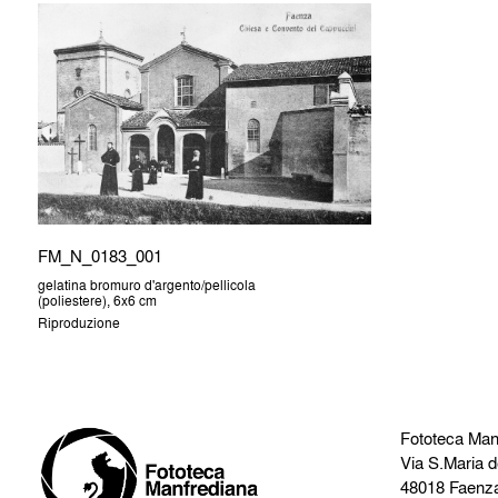
FM_N_0183_001
gelatina bromuro d'argento/pellicola
(poliestere), 6x6 cm
Riproduzione
Fototeca Man
Via S.Maria d
48018 Faenz