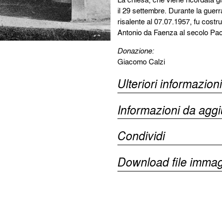
il 29 settembre. Durante la guerr
risalente al 07.07.1957, fu costr
Antonio da Faenza al secolo Pao
Donazione:
Giacomo Calzi
Ulteriori informazioni
Informazioni da agg
Condividi
Download file immag