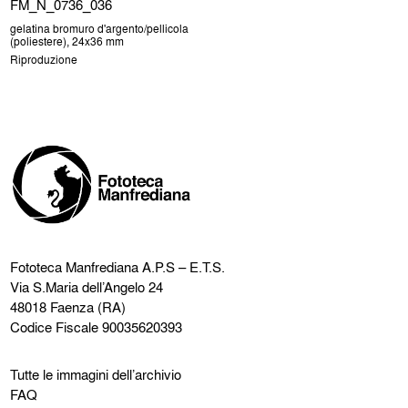
FM_N_0736_036
gelatina bromuro d'argento/pellicola
(poliestere), 24x36 mm
Riproduzione
Fototeca Manfrediana
A.P.S – E.T.S.
Via S.Maria dell’Angelo 24
48018 Faenza (RA)
Codice Fiscale 90035620393
Tutte le immagini dell’archivio
FAQ