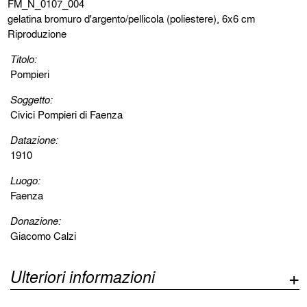
FM_N_0107_004
gelatina bromuro d'argento/pellicola (poliestere), 6x6 cm
Riproduzione
Titolo:
Pompieri
Soggetto:
Civici Pompieri di Faenza
Datazione:
1910
Luogo:
Faenza
Donazione:
Giacomo Calzi
Ulteriori informazioni