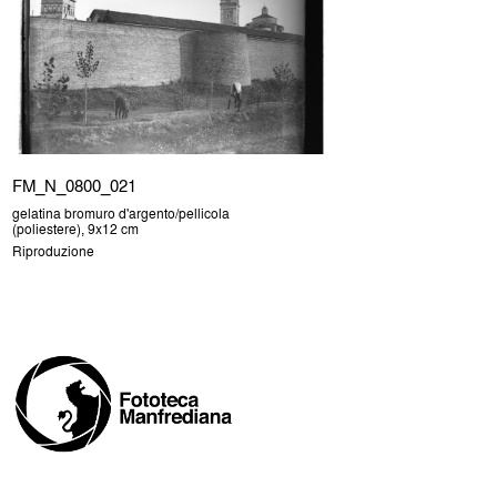
FM_N_0800_021
gelatina bromuro d'argento/pellicola
(poliestere), 9x12 cm
Riproduzione