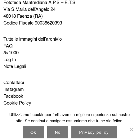
Fototeca Manfrediana
A.P.S – E.T.S.
Via S.Maria dell’Angelo 24
48018 Faenza (RA)
Codice Fiscale 90035620393
Tutte le immagini dell’archivio
FAQ
5×1000
Log In
Note Legali
Contattaci
Instagram
Facebook
Cookie Policy
Privacy Policy
Utilizziamo i cookie per farti avere la migliore esperienza sul nostro
sito. Se continui a navigare assumiamo che tu ne sia felice.
Ok
No
Privacy policy