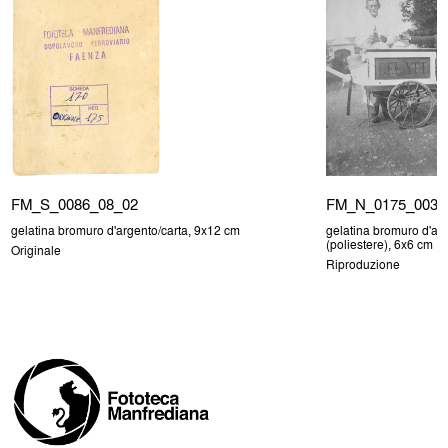
FM_S_0086_08_02
FM_N_0175_003
gelatina bromuro d'argento/carta, 9x12 cm
gelatina bromuro d'arg
(poliestere), 6x6 cm
Originale
Riproduzione