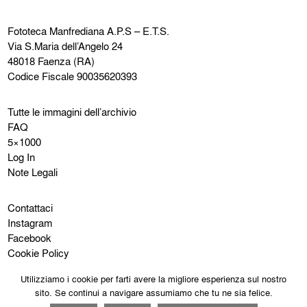
Fototeca Manfrediana
A.P.S – E.T.S.
Via S.Maria dell’Angelo 24
48018 Faenza (RA)
Codice Fiscale 90035620393
Tutte le immagini dell’archivio
FAQ
5×1000
Log In
Note Legali
Contattaci
Instagram
Facebook
Cookie Policy
Privacy Policy
Utilizziamo i cookie per farti avere la migliore esperienza sul nostro
sito. Se continui a navigare assumiamo che tu ne sia felice.