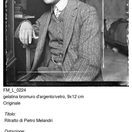
FM_L_0224
gelatina bromuro d'argento/vetro, 9x12 cm
Originale
Titolo:
Ritratto di Pietro Melandri
Datazione: