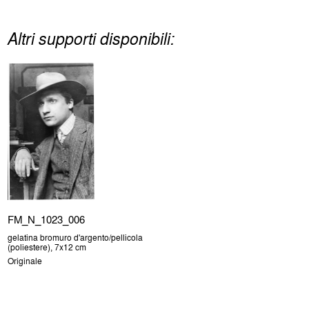
Altri supporti disponibili:
FM_N_1023_006
gelatina bromuro d'argento/pellicola
(poliestere), 7x12 cm
Originale