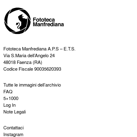
Fototeca Manfrediana
A.P.S – E.T.S.
Via S.Maria dell’Angelo 24
48018 Faenza (RA)
Codice Fiscale 90035620393
Tutte le immagini dell’archivio
FAQ
5×1000
Log In
Note Legali
Contattaci
Instagram