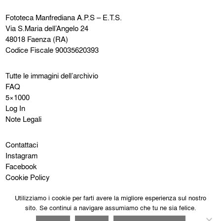
Fototeca Manfrediana
A.P.S – E.T.S.
Via S.Maria dell’Angelo 24
48018 Faenza (RA)
Codice Fiscale 90035620393
Tutte le immagini dell’archivio
FAQ
5×1000
Log In
Note Legali
Contattaci
Instagram
Facebook
Cookie Policy
Privacy Policy
Utilizziamo i cookie per farti avere la migliore esperienza sul nostro
sito. Se continui a navigare assumiamo che tu ne sia felice.