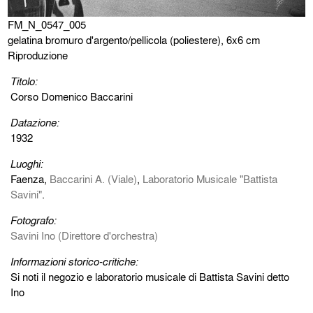
FM_N_0547_005
gelatina bromuro d'argento/pellicola (poliestere), 6x6 cm
Riproduzione
Titolo:
Corso Domenico Baccarini
Datazione:
1932
Luoghi:
Faenza,
Baccarini A. (Viale)
,
Laboratorio Musicale "Battista
Savini"
.
Fotografo:
Savini Ino (Direttore d'orchestra)
Informazioni storico-critiche:
Si noti il negozio e laboratorio musicale di Battista Savini detto
Ino