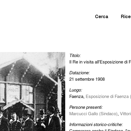
Cerca
Rice
Titolo:
Il Re in visita all'Esposizione di
Datazione:
21 settembre 1908
Luogo:
Faenza,
Esposizione di Faenza (I
Persone presenti:
Marcucci Gallo (Sindaco)
,
Vittor
Informazioni storico-critiche:
Comparare anche il Sindaco, l'avv