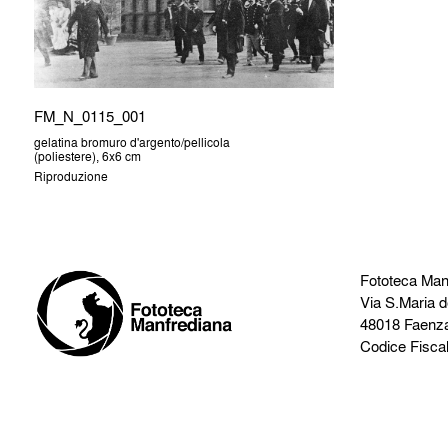
FM_N_0115_001
gelatina bromuro d'argento/pellicola
(poliestere), 6x6 cm
Riproduzione
Fototeca Man
Via S.Maria d
48018 Faenz
Codice Fisca