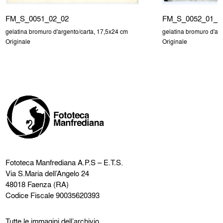
FM_S_0051_02_02
FM_S_0052_01_0
gelatina bromuro d'argento/carta, 17,5x24 cm
gelatina bromuro d'ar
Originale
Originale
Fototeca Manfrediana
A.P.S – E.T.S.
Via S.Maria dell’Angelo 24
48018 Faenza (RA)
Codice Fiscale 90035620393
Tutte le immagini dell’archivio