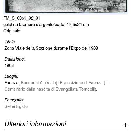
FM_S_0051_02_01
gelatina bromuro d'argento/carta, 17,5x24 cm
Originale
Titolo:
Zona Viale della Stazione durante l'Expo del 1908
Datazione:
1908
Luoghi:
Faenza,
Baccarini A. (Viale)
,
Esposizione di Faenza (III
Centenario dalla nascita di Evangelista Torricelli)
.
Fotografo:
Selmi Egidio
Ulteriori informazioni