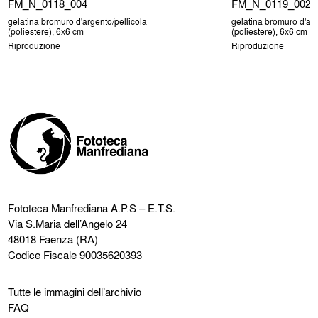
FM_N_0118_004
FM_N_0119_002
gelatina bromuro d'argento/pellicola
gelatina bromuro d'arg
(poliestere), 6x6 cm
(poliestere), 6x6 cm
Riproduzione
Riproduzione
Fototeca Manfrediana
A.P.S – E.T.S.
Via S.Maria dell’Angelo 24
48018 Faenza (RA)
Codice Fiscale 90035620393
Tutte le immagini dell’archivio
FAQ