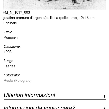
FM_N_1017_003
gelatina bromuro d'argento/pellicola (poliestere), 12x15 cm
Originale
Titolo:
Pompieri
Datazione:
1908
Luogo:
Faenza
Fotografo:
Resta (Fotografo)
Ulteriori informazioni
Informazioni da aggiungere?