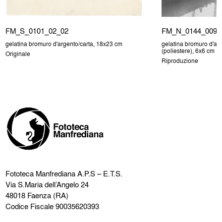
FM_S_0101_02_02
FM_N_0144_009
gelatina bromuro d'argento/carta, 18x23 cm
gelatina bromuro d'arg
(poliestere), 6x6 cm
Originale
Riproduzione
Fototeca Manfrediana
A.P.S – E.T.S.
Via S.Maria dell’Angelo 24
48018 Faenza (RA)
Codice Fiscale 90035620393