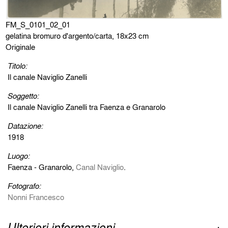
FM_S_0101_02_01
gelatina bromuro d'argento/carta, 18x23 cm
Originale
Titolo:
Il canale Naviglio Zanelli
Soggetto:
Il canale Naviglio Zanelli tra Faenza e Granarolo
Datazione:
1918
Luogo:
Faenza - Granarolo,
Canal Naviglio
.
Fotografo:
Nonni Francesco
Ulteriori informazioni