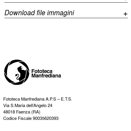
Download file immagini
Fototeca Manfrediana
A.P.S – E.T.S.
Via S.Maria dell’Angelo 24
48018 Faenza (RA)
Codice Fiscale 90035620393