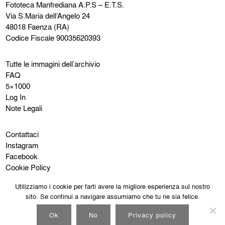
Fototeca Manfrediana
A.P.S – E.T.S.
Via S.Maria dell’Angelo 24
48018 Faenza (RA)
Codice Fiscale 90035620393
Tutte le immagini dell’archivio
FAQ
5×1000
Log In
Note Legali
Contattaci
Instagram
Facebook
Cookie Policy
Privacy Policy
Utilizziamo i cookie per farti avere la migliore esperienza sul nostro
sito. Se continui a navigare assumiamo che tu ne sia felice.
Ok
No
Privacy policy