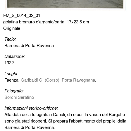
FM_S_0014_02_01
gelatina bromuro d'argento/carta, 17x23,5 cm
Originale
Titolo:
Barriera di Porta Ravenna
Datazione:
1932
Luoghi:
Faenza,
Garibaldi G. (Corso)
,
Porta Ravegnana
.
Fotografo:
Borchi Serafino
Informazioni storico-critiche:
Alla data della fotografia i Canali, da e per, la vasca del Borgotto
sono già stati ricoperti. Si prepara l'abbattimento dei propilei della
Barriera di Porta Ravenna.