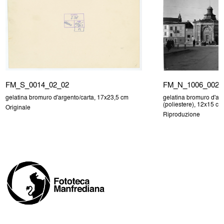
FM_S_0014_02_02
FM_N_1006_002
gelatina bromuro d'argento/carta, 17x23,5 cm
gelatina bromuro d'arg
(poliestere), 12x15 cm
Originale
Riproduzione