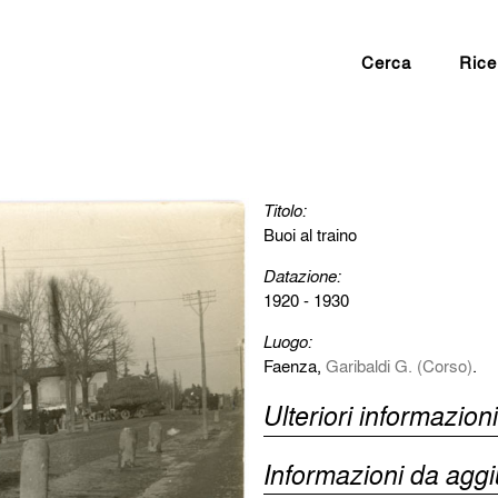
Cerca
Rice
Titolo:
Buoi al traino
Datazione:
1920 - 1930
Luogo:
Faenza,
Garibaldi G. (Corso)
.
Ulteriori informazioni
Informazioni da agg