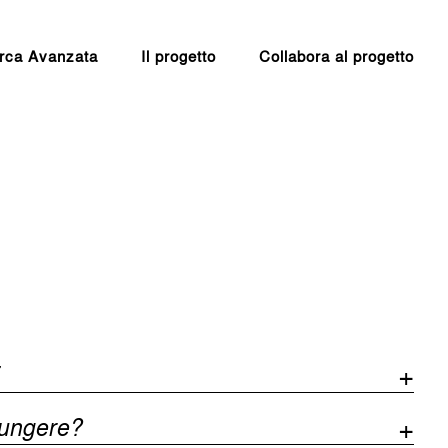
rca Avanzata
Il progetto
Collabora al progetto
iungere?