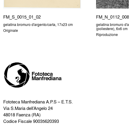
FM_S_0015_01_02
FM_N_0112_008
gelatina bromuro d'argento/carta, 17x23 cm
gelatina bromuro d'arg
(poliestere), 6x6 cm
Originale
Riproduzione
Fototeca Manfrediana
A.P.S – E.T.S.
Via S.Maria dell’Angelo 24
48018 Faenza (RA)
Codice Fiscale 90035620393