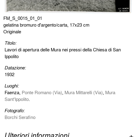
FM_S_0015_01_01
gelatina bromuro d'argento/carta, 17x23 cm
Originale
Titolo:
Lavori di apertura delle Mura nei pressi della Chiesa di San
Ippolito
Datazione:
1932
Luoghi:
Faenza,
Ponte Romano (Via)
,
Mura Mittarelli (Via)
,
Mura
Sant'Ippolito
.
Fotografo:
Borchi Serafino
Ulteriori informazioni