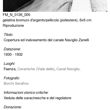
FM_N_0126_005
gelatina bromuro d'argento/pellicola (poliestere), 6x6 cm
Riproduzione
Titolo:
Copertura ed inalveamento del canale Naviglio Zanelli
Datazione:
1930 - 1932
Luoghi:
Faenza,
Ceramiche (Viale delle)
,
Canal Naviglio
.
Fotografo:
Borchi Serafino
Informazioni storico-critiche:
Veduta delle saracinesche e del regolatore
Donazione: