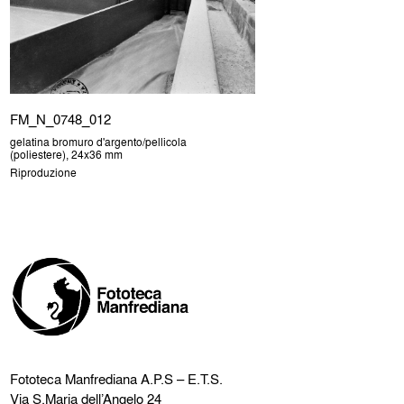
FM_N_0748_012
gelatina bromuro d'argento/pellicola
(poliestere), 24x36 mm
Riproduzione
Fototeca Manfrediana
A.P.S – E.T.S.
Via S.Maria dell’Angelo 24