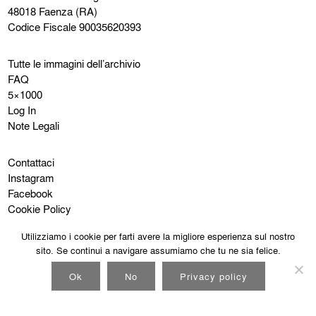
48018 Faenza (RA)
Codice Fiscale 90035620393
Tutte le immagini dell’archivio
FAQ
5×1000
Log In
Note Legali
Contattaci
Instagram
Facebook
Cookie Policy
Privacy Policy
Utilizziamo i cookie per farti avere la migliore esperienza sul nostro
sito. Se continui a navigare assumiamo che tu ne sia felice.
Ok
No
Privacy policy