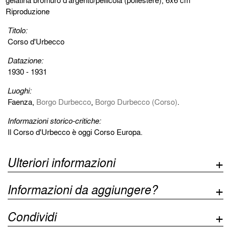
gelatina bromuro d'argento/pellicola (poliestere), 6x6 cm
Riproduzione
Titolo:
Corso d'Urbecco
Datazione:
1930 - 1931
Luoghi:
Faenza,
Borgo Durbecco
,
Borgo Durbecco (Corso)
.
Informazioni storico-critiche:
Il Corso d'Urbecco è oggi Corso Europa.
Ulteriori informazioni
Informazioni da aggiungere?
Condividi