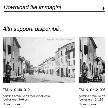
Download file immagini
Altri supporti disponibili:
FM_N_0140_012
FM_N_0712_006
gelatina bromuro d'argento/pellicola
gelatina bromuro d'arg
(poliestere), 6x6 cm
(poliestere), 24x36 m
Riproduzione
Riproduzione