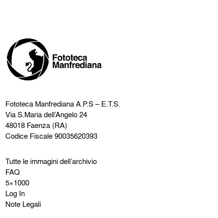
Fototeca Manfrediana
A.P.S – E.T.S.
Via S.Maria dell’Angelo 24
48018 Faenza (RA)
Codice Fiscale 90035620393
Tutte le immagini dell’archivio
FAQ
5×1000
Log In
Note Legali