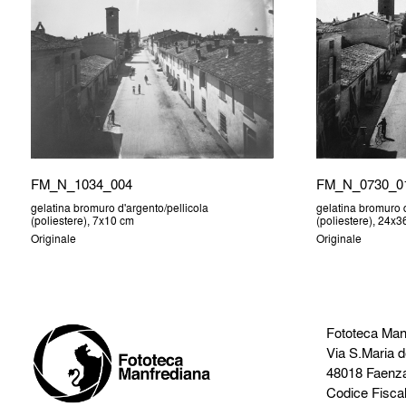
FM_N_1034_004
FM_N_0730_0
gelatina bromuro d'argento/pellicola
gelatina bromuro d
(poliestere), 7x10 cm
(poliestere), 24x
Originale
Originale
Fototeca Man
Via S.Maria d
48018 Faenz
Codice Fisca