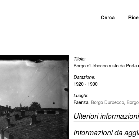
Cerca
Rice
Titolo:
Borgo d'Urbecco visto da Porta d
Datazione:
1920 - 1930
Luoghi:
Faenza,
Borgo Durbecco
,
Borgo
Ulteriori informazioni
Informazioni da agg