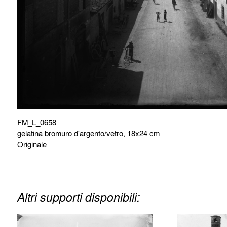
FM_L_0658
gelatina bromuro d'argento/vetro, 18x24 cm
Originale
Altri supporti disponibili: