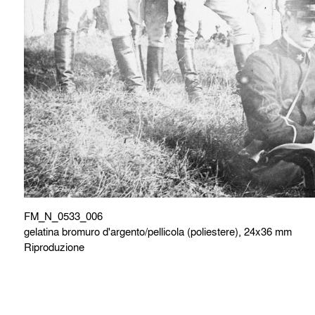
FM_N_0533_006
gelatina bromuro d'argento/pellicola (poliestere), 24x36 mm
Riproduzione