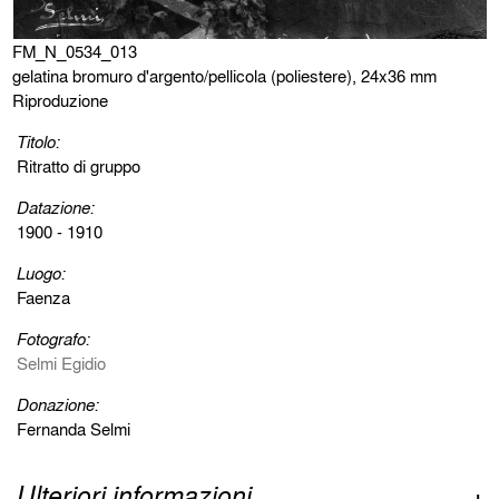
FM_N_0534_013
gelatina bromuro d'argento/pellicola (poliestere), 24x36 mm
Riproduzione
Titolo:
Ritratto di gruppo
Datazione:
1900 - 1910
Luogo:
Faenza
Fotografo:
Selmi Egidio
Donazione:
Fernanda Selmi
Ulteriori informazioni