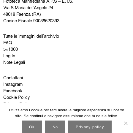
Fototeca Manfrediana
A.P.S – E.T.S.
Via S.Maria dell’Angelo 24
48018 Faenza (RA)
Codice Fiscale 90035620393
Tutte le immagini dell’archivio
FAQ
5×1000
Log In
Note Legali
Contattaci
Instagram
Facebook
Cookie Policy
Privacy Policy
Utilizziamo i cookie per farti avere la migliore esperienza sul nostro
sito. Se continui a navigare assumiamo che tu ne sia felice.
Ok
No
Privacy policy