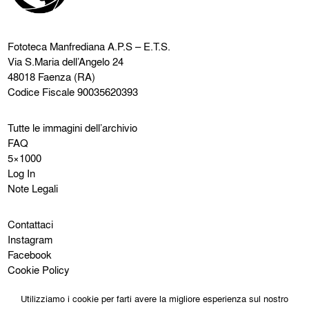
Fototeca Manfrediana
A.P.S – E.T.S.
Via S.Maria dell’Angelo 24
48018 Faenza (RA)
Codice Fiscale 90035620393
Tutte le immagini dell’archivio
FAQ
5×1000
Log In
Note Legali
Contattaci
Instagram
Facebook
Cookie Policy
Privacy Policy
Utilizziamo i cookie per farti avere la migliore esperienza sul nostro