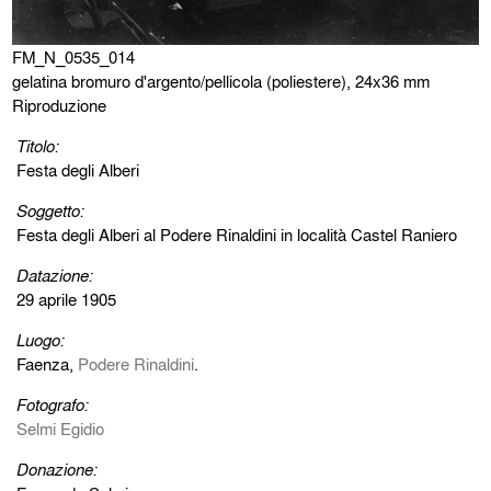
FM_N_0535_014
gelatina bromuro d'argento/pellicola (poliestere), 24x36 mm
Riproduzione
Titolo:
Festa degli Alberi
Soggetto:
Festa degli Alberi al Podere Rinaldini in località Castel Raniero
Datazione:
29 aprile 1905
Luogo:
Faenza,
Podere Rinaldini
.
Fotografo:
Selmi Egidio
Donazione: