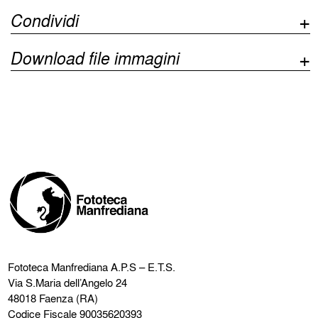
Condividi
Download file immagini
Fototeca Manfrediana
A.P.S – E.T.S.
Via S.Maria dell’Angelo 24
48018 Faenza (RA)
Codice Fiscale 90035620393