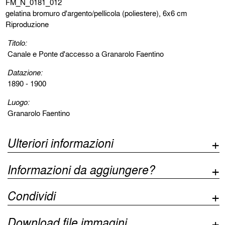
FM_N_0181_012
gelatina bromuro d'argento/pellicola (poliestere), 6x6 cm
Riproduzione
Titolo:
Canale e Ponte d'accesso a Granarolo Faentino
Datazione:
1890 - 1900
Luogo:
Granarolo Faentino
Ulteriori informazioni
Informazioni da aggiungere?
Condividi
Download file immagini