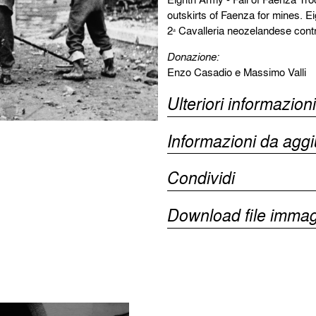
outskirts of Faenza for mines. E
2ᵃ Cavalleria neozelandese contro
Donazione:
Enzo Casadio e Massimo Valli
Ulteriori informazioni
Informazioni da agg
Condividi
Download file immag