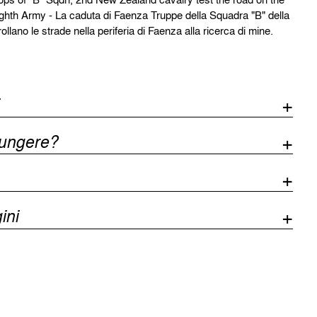
ighth Army - La caduta di Faenza Truppe della Squadra "B" della
llano le strade nella periferia di Faenza alla ricerca di mine.
iungere?
ini