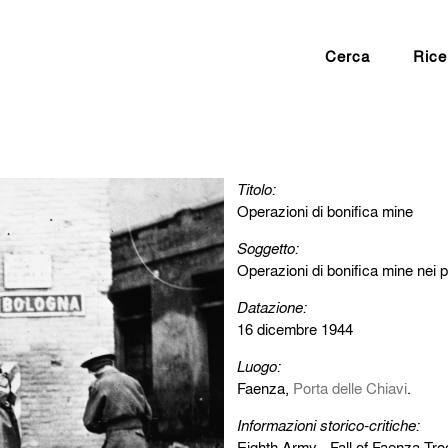
Cerca
Rice
Titolo:
Operazioni di bonifica mine
Soggetto:
Operazioni di bonifica mine nei p
Datazione:
16 dicembre 1944
Luogo:
Faenza,
Porta delle Chiavi
.
Informazioni storico-critiche:
Eighth Army - Fall of Faenza Tro