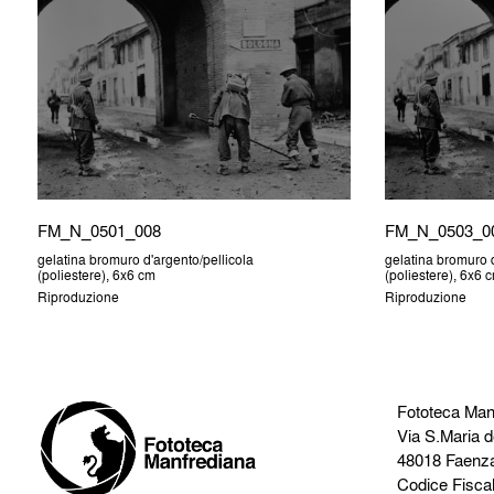
FM_N_0501_008
FM_N_0503_0
gelatina bromuro d'argento/pellicola
gelatina bromuro d
(poliestere), 6x6 cm
(poliestere), 6x6 
Riproduzione
Riproduzione
Fototeca Man
Via S.Maria d
48018 Faenz
Codice Fisca