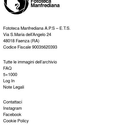
Fototeca Manfrediana
A.P.S – E.T.S.
Via S.Maria dell’Angelo 24
48018 Faenza (RA)
Codice Fiscale 90035620393
Tutte le immagini dell’archivio
FAQ
5×1000
Log In
Note Legali
Contattaci
Instagram
Facebook
Cookie Policy
Privacy Policy