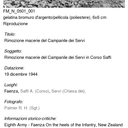
FM_N_0501_001
gelatina bromuro d'argento/pellicola (poliestere), 6x6 cm
Riproduzione
Titolo:
Rimozione macerie del Campanile dei Servi
Soggetto:
Rimozione macerie del Campanile dei Servi in Corso Saffi
Datazione:
19 dicembre 1944
Luoghi:
Faenza,
Saffi A. (Corso)
,
Servi (Chiesa dei)
.
Fotografo:
Palmer R. H. (Sgt.)
Informazioni storico-critiche:
Eighth Army - Faenza On the heels of the Infantry, New Zealand