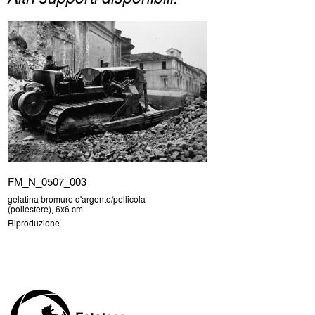
FM_N_0507_003
gelatina bromuro d'argento/pellicola
(poliestere), 6x6 cm
Riproduzione