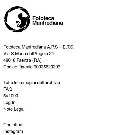
Fototeca Manfrediana
A.P.S – E.T.S.
Via S.Maria dell’Angelo 24
48018 Faenza (RA)
Codice Fiscale 90035620393
Tutte le immagini dell’archivio
FAQ
5×1000
Log In
Note Legali
Contattaci
Instagram