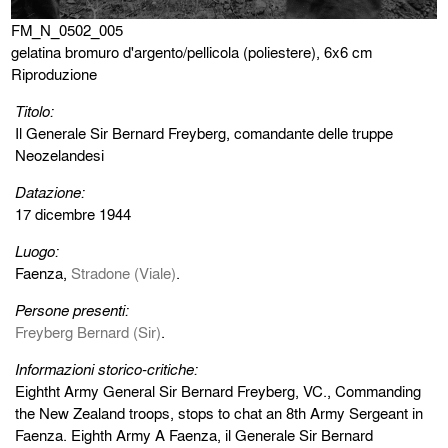
FM_N_0502_005
gelatina bromuro d'argento/pellicola (poliestere), 6x6 cm
Riproduzione
Titolo:
Il Generale Sir Bernard Freyberg, comandante delle truppe
Neozelandesi
Datazione:
17 dicembre 1944
Luogo:
Faenza,
Stradone (Viale)
.
Persone presenti:
Freyberg Bernard (Sir)
.
Informazioni storico-critiche:
Eightht Army General Sir Bernard Freyberg, VC., Commanding
the New Zealand troops, stops to chat an 8th Army Sergeant in
Faenza. Eighth Army A Faenza, il Generale Sir Bernard