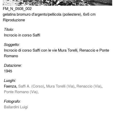
FM_N_0508_002
gelatina bromuro d'argento/pellicola (poliestere), 6x6 cm
Riproduzione
Titolo:
Incrocio in corso Saffi
Soggetto:
Incrocio di corso Saffi con le vie Mura Torelli, Renaccio e Ponte
Romano
Datazione:
1945
Luoghi:
Faenza,
Saffi A. (Corso)
,
Mura Torelli (Via)
,
Renaccio (Via)
,
Ponte Romano (Via)
.
Fotografo:
Ballardini Luigi