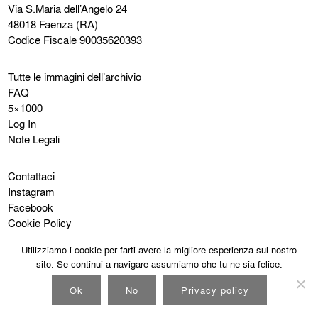
Via S.Maria dell’Angelo 24
48018 Faenza (RA)
Codice Fiscale 90035620393
Tutte le immagini dell’archivio
FAQ
5×1000
Log In
Note Legali
Contattaci
Instagram
Facebook
Cookie Policy
Privacy Policy
Utilizziamo i cookie per farti avere la migliore esperienza sul nostro
sito. Se continui a navigare assumiamo che tu ne sia felice.
Ok
No
Privacy policy