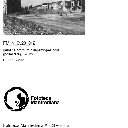
FM_N_0523_012
gelatina bromuro d'argento/pellicola
(poliestere), 6x6 cm
Riproduzione
Fototeca Manfrediana
A.P.S – E.T.S.