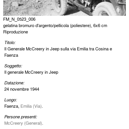
FM_N_0523_006
gelatina bromuro d'argento/pellicola (poliestere), 6x6 cm
Riproduzione
Titolo:
Il Generale McCreery in Jeep sulla via Emilia tra Cosina e
Faenza
Soggetto:
Il generale McCreery in Jeep
Datazione:
24 novembre 1944
Luogo:
Faenza,
Emilia (Via)
.
Persone presenti:
McCreery (General)
.