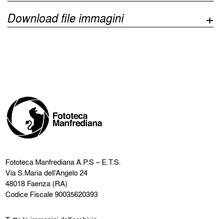
Download file immagini
Fototeca Manfrediana
A.P.S – E.T.S.
Via S.Maria dell’Angelo 24
48018 Faenza (RA)
Codice Fiscale 90035620393