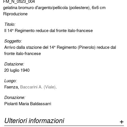
FM_N_0523_004
gelatina bromuro d'argento/pellicola (poliestere), 6x6 cm
Riproduzione
Titolo:
Il 14° Regimento reduce dal fronte italo-francese
Soggetto:
Arrivo dalla stazione del 14° Regimento (Pinerolo) reduce dal
fronte italo-francese
Datazione:
20 luglio 1940
Luogo:
Faenza,
Baccarini A. (Viale)
.
Donazione:
Piolanti Maria Baldassarri
Ulteriori informazioni