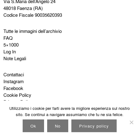
Via S.Maria dell’Angelo 24
48018 Faenza (RA)
Codice Fiscale 90035620393
Tutte le immagini dell’archivio
FAQ
5×1000
Log In
Note Legali
Contattaci
Instagram
Facebook
Cookie Policy
Privacy Policy
Utilizziamo i cookie per farti avere la migliore esperienza sul nostro
sito. Se continui a navigare assumiamo che tu ne sia felice.
Ok
No
Privacy policy