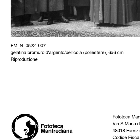
FM_N_0522_007
gelatina bromuro d'argento/pellicola (poliestere), 6x6 cm
Riproduzione
Fototeca Man
Via S.Maria d
48018 Faenz
Codice Fisca