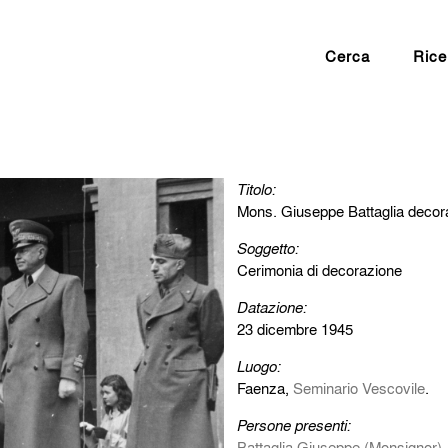
Cerca
Rice
Titolo:
Mons. Giuseppe Battaglia decorat
Soggetto:
Cerimonia di decorazione
Datazione:
23 dicembre 1945
Luogo:
Faenza,
Seminario Vescovile
.
Persone presenti:
Battaglia Giuseppe (Monsignor)
.