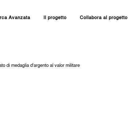
rca Avanzata
Il progetto
Collabora al progetto
o di medaglia d'argento al valor militare