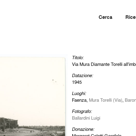
Cerca
Rice
Titolo:
Via Mura Diamante Torelli all'imb
Datazione:
1945
Luoghi:
Faenza,
Mura Torelli (Via)
,
Baron
Fotografo:
Ballardini Luigi
Donazione:
Margaret Celotti Garofalo