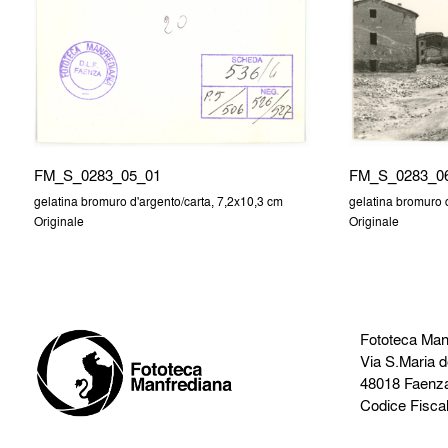
FM_S_0283_05_01
FM_S_0283_0
gelatina bromuro d'argento/carta, 7,2x10,3 cm
gelatina bromuro 
Originale
Originale
Fototeca Man
Via S.Maria d
48018 Faenz
Codice Fisca