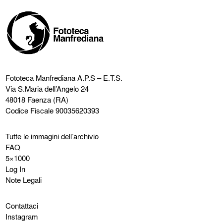
Fototeca Manfrediana
A.P.S – E.T.S.
Via S.Maria dell’Angelo 24
48018 Faenza (RA)
Codice Fiscale 90035620393
Tutte le immagini dell’archivio
FAQ
5×1000
Log In
Note Legali
Contattaci
Instagram