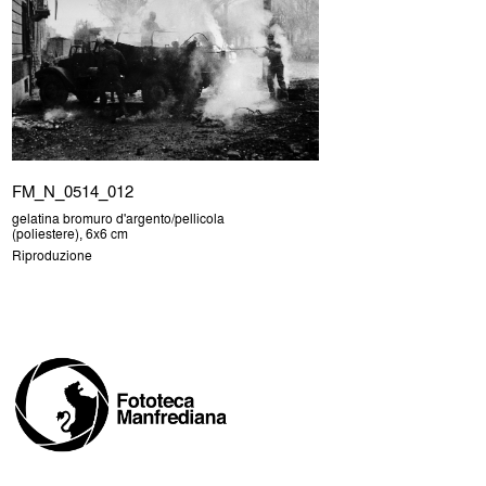
FM_N_0514_012
gelatina bromuro d'argento/pellicola
(poliestere), 6x6 cm
Riproduzione