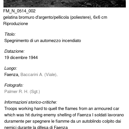
FM_N_0514_002
gelatina bromuro d'argento/pellicola (poliestere), 6x6 cm
Riproduzione
Titolo:
Spegnimento di un automezzo incendiato
Datazione:
19 dicembre 1944
Luogo:
Faenza,
Baccarini A. (Viale)
.
Fotografo:
Palmer R. H. (Sgt.)
Informazioni storico-critiche:
Troops working hard to quell the flames from an armoured car
which was hit during enemy shelling of Faenza I soldati lavorano
duramente per spegnere le fiamme da un autoblindo colpito dai
nemici durante la difesa di Faenza