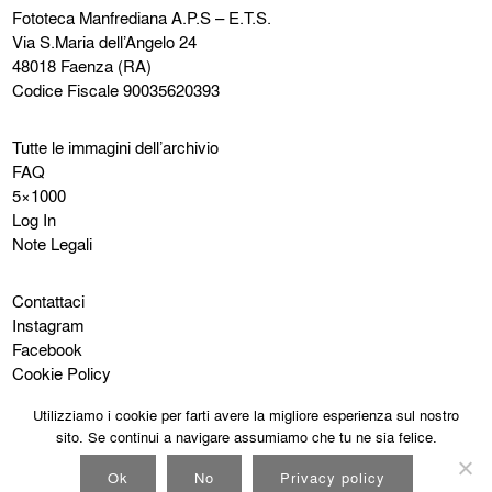
Fototeca Manfrediana
A.P.S – E.T.S.
Via S.Maria dell’Angelo 24
48018 Faenza (RA)
Codice Fiscale 90035620393
Tutte le immagini dell’archivio
FAQ
5×1000
Log In
Note Legali
Contattaci
Instagram
Facebook
Cookie Policy
Privacy Policy
Utilizziamo i cookie per farti avere la migliore esperienza sul nostro
sito. Se continui a navigare assumiamo che tu ne sia felice.
Ok
No
Privacy policy