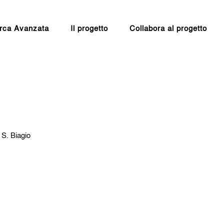
rca Avanzata
Il progetto
Collabora al progetto
S. Biagio