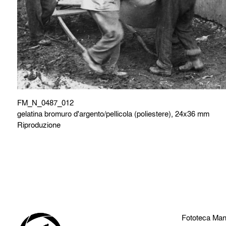
FM_N_0487_012
gelatina bromuro d'argento/pellicola (poliestere), 24x36 mm
Riproduzione
Fototeca Man