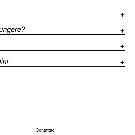
iungere?
ini
Contattaci