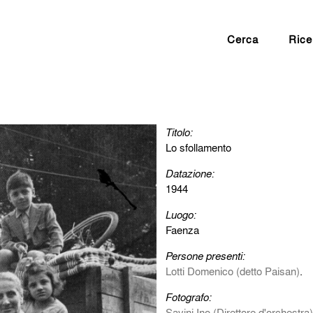
Cerca
Rice
Titolo:
Lo sfollamento
Datazione:
1944
Luogo:
Faenza
Persone presenti:
Lotti Domenico (detto Paisan)
.
Fotografo:
Savini Ino (Direttore d'orchestra)