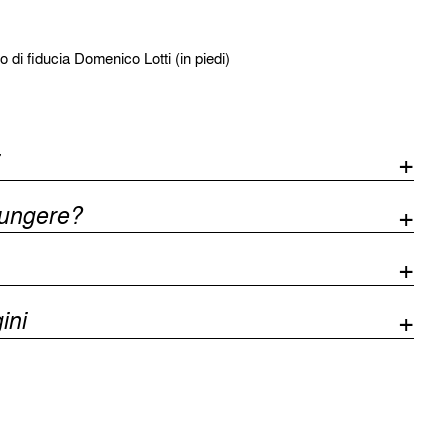
o di fiducia Domenico Lotti (in piedi)
iungere?
ini